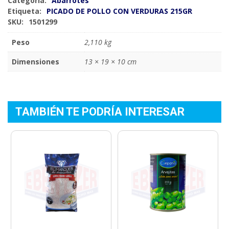
Categoría:
Abarrotes
Etiqueta:
PICADO DE POLLO CON VERDURAS 215GR
SKU:
1501299
Peso
2,110 kg
Dimensiones
13 × 19 × 10 cm
TAMBIÉN TE PODRÍA INTERESAR