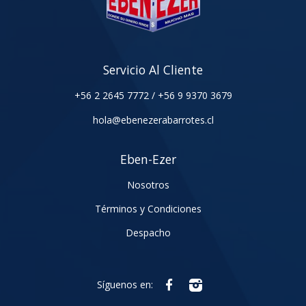
Servicio Al Cliente
+56 2 2645 7772
/
+56 9 9370 3679
hola@ebenezerabarrotes.cl
Eben-Ezer
Nosotros
Términos y Condiciones
Despacho
Síguenos en: