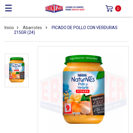
☰
0
Inicio
Abarrotes
PICADO DE POLLO CON VERDURAS
215GR (24)