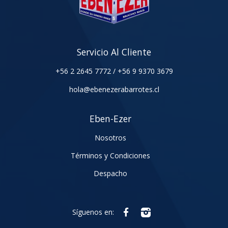
Servicio Al Cliente
+56 2 2645 7772
/
+56 9 9370 3679
hola@ebenezerabarrotes.cl
Eben-Ezer
Nosotros
Términos y Condiciones
Despacho
Síguenos en: