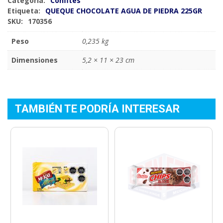
Categoría:
Confites
Etiqueta:
QUEQUE CHOCOLATE AGUA DE PIEDRA 225GR
SKU:
170356
Peso
0,235 kg
Dimensiones
5,2 × 11 × 23 cm
TAMBIÉN TE PODRÍA INTERESAR