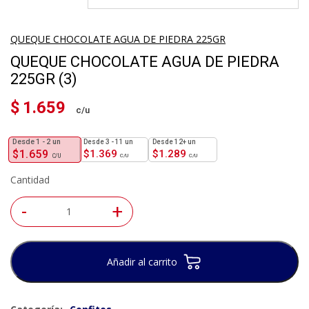
QUEQUE CHOCOLATE AGUA DE PIEDRA 225GR
QUEQUE CHOCOLATE AGUA DE PIEDRA
225GR (3)
$
1.659
1 - 2
un
3 - 11 un
12+ un
$
1.659
$
1.369
$
1.289
Cantidad
-
+
Añadir al carrito