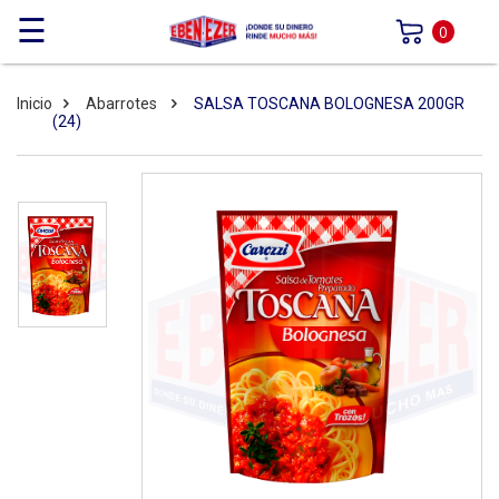
☰
0
Inicio
Abarrotes
SALSA TOSCANA BOLOGNESA 200GR
(24)