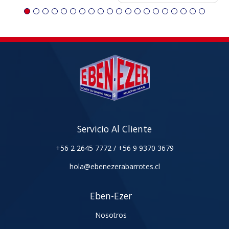
Servicio Al Cliente
+56 2 2645 7772
/
+56 9 9370 3679
hola@ebenezerabarrotes.cl
Eben-Ezer
Nosotros