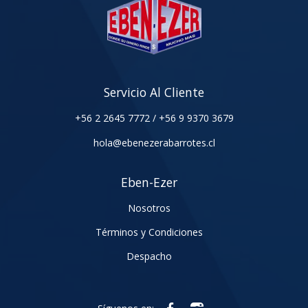
Servicio Al Cliente
+56 2 2645 7772
/
+56 9 9370 3679
hola@ebenezerabarrotes.cl
Eben-Ezer
Nosotros
Términos y Condiciones
Despacho