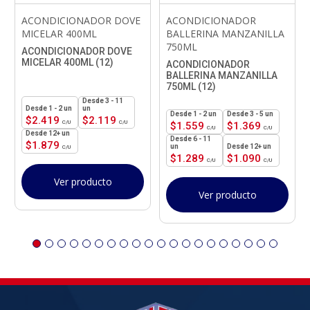
ACONDICIONADOR DOVE
ACONDICIONADOR
MICELAR 400ML
BALLERINA MANZANILLA
750ML
ACONDICIONADOR DOVE
MICELAR 400ML (12)
ACONDICIONADOR
BALLERINA MANZANILLA
750ML (12)
3 - 11
1 - 2
un
un
1 - 2
un
3 - 5 un
$
2.419
$
2.119
$
1.559
$
1.369
12+ un
6 - 11
$
1.879
un
12+ un
$
1.289
$
1.090
Ver producto
Ver producto