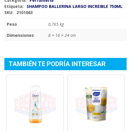
Categoría:
Perfumería
Etiqueta:
SHAMPOO BALLERINA LARGO INCREIBLE 750ML
SKU:
2101063
Peso
0,765 kg
Dimensiones
8 × 16 × 24 cm
TAMBIÉN TE PODRÍA INTERESAR