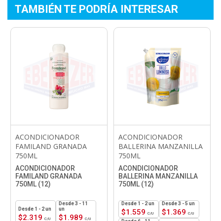
TAMBIÉN TE PODRÍA INTERESAR
ACONDICIONADOR
ACONDICIONADOR
FAMILAND GRANADA
BALLERINA MANZANILLA
750ML
750ML
ACONDICIONADOR
ACONDICIONADOR
FAMILAND GRANADA
BALLERINA MANZANILLA
750ML (12)
750ML (12)
3 - 11
1 - 2
un
3 - 5 un
1 - 2
un
un
$
1.559
$
1.369
$
2.319
$
1.989