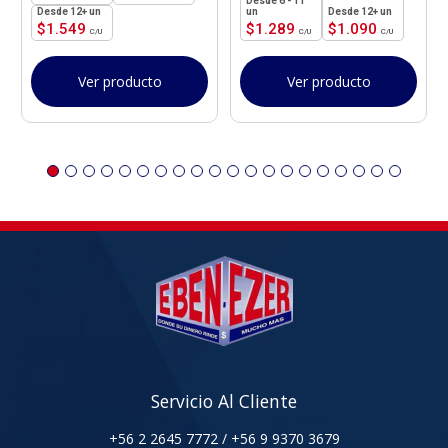
6 - 11
12+ un
un
12+ un
$
1.549
$
1.289
$
1.090
Ver producto
Ver producto
Servicio Al Cliente
+56 2 2645 7772
/
+56 9 9370 3679