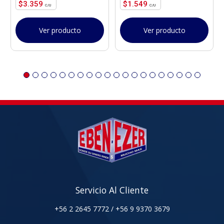
$
3.359
$
1.549
Ver producto
Ver producto
Servicio Al Cliente
+56 2 2645 7772
/
+56 9 9370 3679