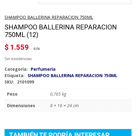
SHAMPOO BALLERINA REPARACION 750ML
SHAMPOO BALLERINA REPARACION
750ML (12)
$
1.559
Sin existencias
Categoría:
Perfumería
Etiqueta:
SHAMPOO BALLERINA REPARACION 750ML
SKU:
2101099
Peso
0,765 kg
Dimensiones
8 × 16 × 24 cm
TAMBIÉN TE PODRÍA INTERESAR