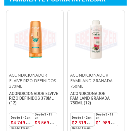
ACONDICIONADOR
ACONDICIONADOR
ELVIVE RIZO DEFINIDOS
FAMILAND GRANADA
370ML
750ML
ACONDICIONADOR ELVIVE
ACONDICIONADOR
RIZO DEFINIDOS 370ML
FAMILAND GRANADA
(12)
750ML (12)
3 - 11
3 - 11
1 - 2
un
un
1 - 2
un
un
$
4.749
$
3.569
$
2.319
$
1.989
12+ un
12+ un