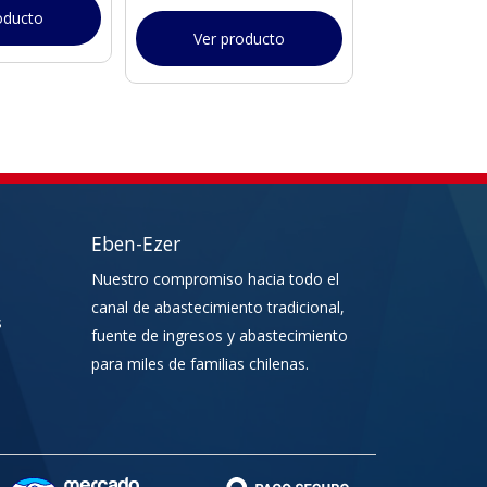
oducto
Ver producto
Ver pr
Eben-Ezer
Nuestro compromiso hacia todo el
canal de abastecimiento tradicional,
s
fuente de ingresos y abastecimiento
para miles de familias chilenas.