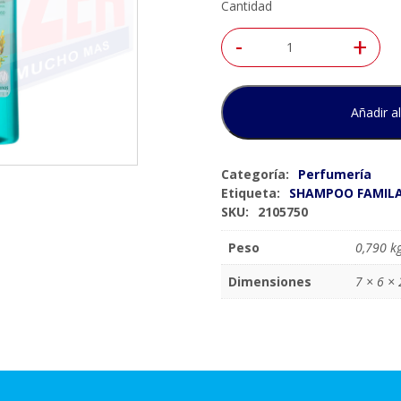
Cantidad
-
+
Añadir al
Categoría:
Perfumería
Etiqueta:
SHAMPOO FAMILA
SKU:
2105750
Peso
0,790 k
Dimensiones
7 × 6 ×