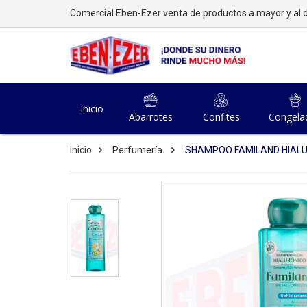
Comercial Eben-Ezer venta de productos a mayor y al d
Inicio
Abarrotes
Confites
Congela
Inicio
Perfumería
SHAMPOO FAMILAND HIALU