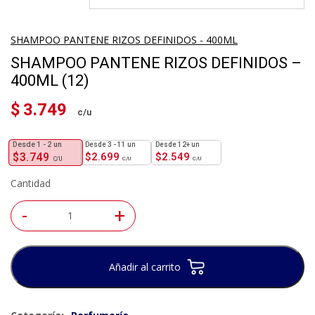
SHAMPOO PANTENE RIZOS DEFINIDOS - 400ML
SHAMPOO PANTENE RIZOS DEFINIDOS –
400ML (12)
$
3.749
1 - 2
un
3 - 11 un
12+ un
$
3.749
$
2.699
$
2.549
Cantidad
-
+
Añadir al carrito