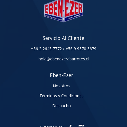
Servicio Al Cliente
+56 2 2645 7772
/
+56 9 9370 3679
hola@ebenezerabarrotes.cl
Eben-Ezer
Nosotros
Términos y Condiciones
Despacho