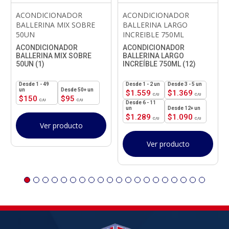
ACONDICIONADOR
ACONDICIONADOR
BALLERINA MIX SOBRE
BALLERINA LARGO
50UN
INCREIBLE 750ML
ACONDICIONADOR
ACONDICIONADOR
BALLERINA MIX SOBRE
BALLERINA LARGO
50UN (1)
INCREÍBLE 750ML (12)
1 - 49
1 - 2
un
3 - 5 un
un
50+ un
$
1.559
$
1.369
$
150
$
95
6 - 11
un
12+ un
$
1.289
$
1.090
Ver producto
Ver producto