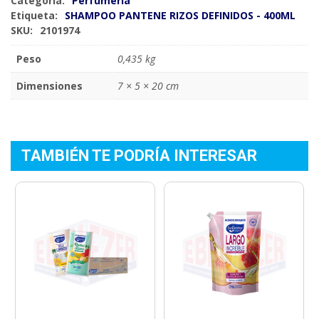
Categoría:
Perfumería
Etiqueta:
SHAMPOO PANTENE RIZOS DEFINIDOS - 400ML
SKU:
2101974
Peso
0,435 kg
Dimensiones
7 × 5 × 20 cm
TAMBIÉN TE PODRÍA INTERESAR