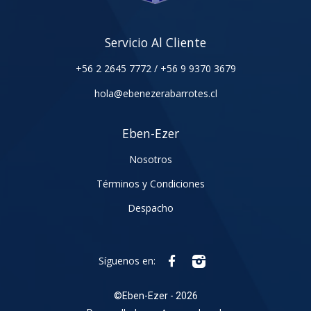
Servicio Al Cliente
+56 2 2645 7772
/
+56 9 9370 3679
hola@ebenezerabarrotes.cl
Eben-Ezer
Nosotros
Términos y Condiciones
Despacho
Síguenos en:
©
Eben-Ezer - 2026